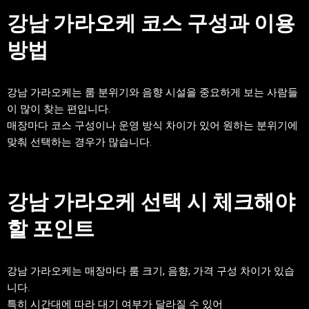
강남 가라오케 코스 구성과 이용
방법
강남 가라오케는 룸 분위기와 음향 시설을 중요하게 보는 사람들
이 많이 찾는 편입니다.
매장마다 코스 구성이나 운영 방식 차이가 있어 원하는 분위기에
맞춰 선택하는 경우가 많습니다.
강남 가라오케 선택 시 체크해야
할 포인트
강남 가라오케는 매장마다 룸 크기, 음향, 가격 구성 차이가 있습
니다.
특히 시간대에 따라 대기 여부가 달라질 수 있어