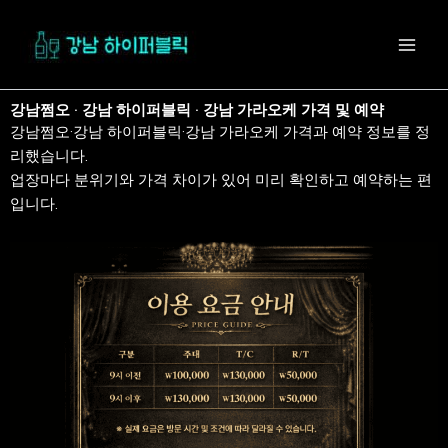
콘
텐
츠
로
건
강남쩜오 · 강남 하이퍼블릭 · 강남 가라오케 가격 및 예약
너
강남쩜오·강남 하이퍼블릭·강남 가라오케 가격과 예약 정보를 정
뛰
리했습니다.
기
업장마다 분위기와 가격 차이가 있어 미리 확인하고 예약하는 편
입니다.